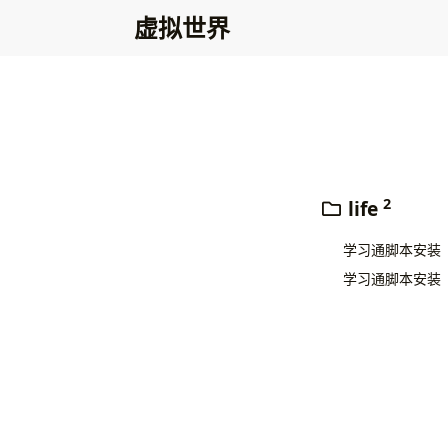
虚拟世界
2
life
学习通脚本安装
学习通脚本安装