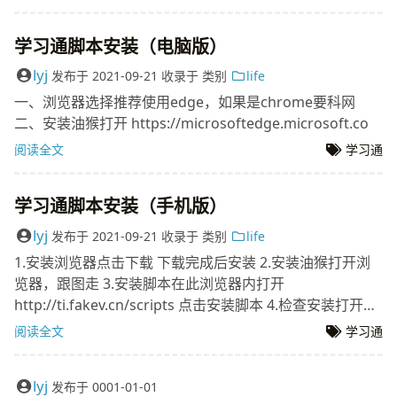
学习通脚本安装（电脑版）
lyj
发布于
2021-09-21
收录于
类别
life
一、浏览器选择推荐使用edge，如果是chrome要科网
二、安装油猴打开 https://microsoftedge.microsoft.co
阅读全文
学习通
学习通脚本安装（手机版）
lyj
发布于
2021-09-21
收录于
类别
life
1.安装浏览器点击下载 下载完成后安装 2.安装油猴打开浏
览器，跟图走 3.安装脚本在此浏览器内打开
http://ti.fakev.cn/scripts 点击安装脚本 4.检查安装打开
http://chaoxing.com 登录 打开一个课
阅读全文
学习通
lyj
发布于
0001-01-01