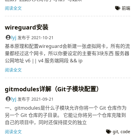
阅读全文
前端
wireguard安装
lyj
发布于
2021-10-21
基本原理和配置wireguard会新建一张虚拟网卡，所有的流
量都经过这个网卡，所以你要设定的主要有3块东西 服务器
公网地址 v6 || v4 服务端网段 && ip
阅读全文
gitmodules详解（Git子模块配置）
lyj
发布于
2021-09-21
一、gitmodules是什么子模块允许你将一个 Git 仓库作为
另一个 Git 仓库的子目录。 它能让你将另一个仓库克隆到
自己的项目中，同时还保持提交的独立
阅读全文
git
,
code