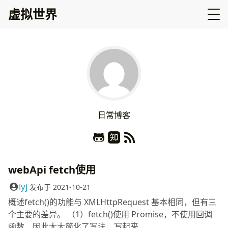
虚拟世界
日
常
博
客
webApi fetch使用
lyj
发布于
2021-10-21
概述fetch()的功能与 XMLHttpRequest 基本相同，但有三
个主要的差异。 （1）fetch()使用 Promise，不使用回调
函数，因此大大简化了写法，写起来