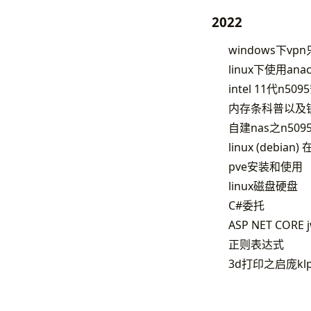
2022
windows下v
linux下使用anaco
intel 11代n50
内存条科普以及
自建nas之n50
linux (debi
pve安装和使用
linux磁盘硬盘
C#委托
ASP NET CORE
正则表达式
3d打印之启庞kl