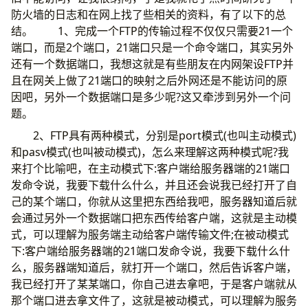
防火墙的日志和在网上找了些相关的资料，有了以下的总
结。 1、完成一个FTP的传输过程不仅仅只需要21一个
端口，而是2个端口，21端口只是一个命令端口，其实另外
还有一个数据端口，我想这就是有些朋友在内网架设FTP并
且在网关上做了21端口的映射之后外网还是不能访问的原
因吧，另外一个数据端口是多少呢?这又牵涉到另外一个问
题。
2、FTP具有两种模式，分别是port模式(也叫主动模式)
和pasv模式(也叫被动模式)，怎么来理解这两种模式呢?我
来打个比喻吧，在主动模式下:客户端给服务器端的21端口
发命令说，我要下载什么什么，并且还会说我已经打开了自
己的某个端口，你就从这里把东西给我吧，服务器知道后就
会通过另外一个数据端口把东西传给客户端，这就是主动模
式，可以理解为服务端主动给客户端传输文件;在被动模式
下:客户端给服务器端的21端口发命令说，我要下载什么什
么，服务器端知道后，就打开一个端口，然后告诉客户端，
我已经打开了某某端口，你自己进去拿吧，于是客户端就从
那个端口进去拿文件了，这就是被动模式，可以理解为服务