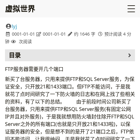
虚拟世界
lyj
0001-01-01
0001-01-01
约 1646 字
预计阅读 4 分
钟
次阅读
目录
FTP服务器需要开几个端口
新买了台服务器，只用来提供FTP和SQL Server服务，为保
证安全，只开放21和1433端口。但FTP不能访问，于是我
就花了点时间研究了一下防火墙的日志和在网上找了些相关
的资料，有了以下的总结。 由于前段时间公司新买了
台服务器，只用来提供FTP和SQL Server服务(有固定公网
IP并且对外服务)，于是我就想用防火墙封住除开FTP和SQL
Server之外的所有端口(也就是只开放21和1433啦)，以保
证服务器的安全，但是想不到的是开了21端口之后，FTP依
旧不能访问，让我很纳闷，于是我就花了点时间研究了一下