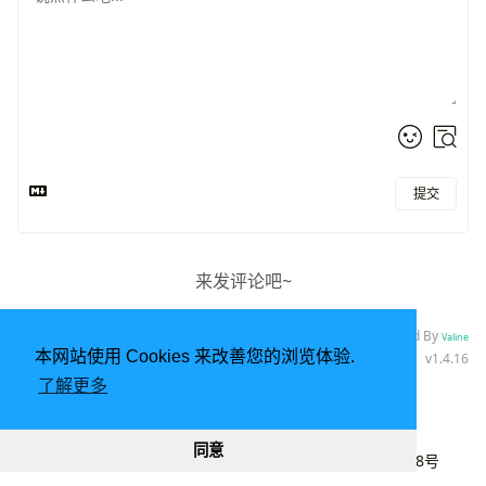
提交
来发评论吧~
Powered By
Valine
本网站使用 Cookies 来改善您的浏览体验.
v1.4.16
了解更多
由
Hugo
强力驱动 | 主题 -
DoIt
同意
2020 - 2026
lyj
|
CC BY-NC 4.0
|
桂ICP备20003848号