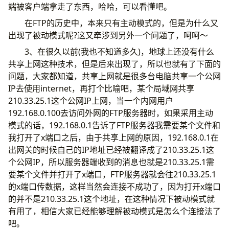
端被客户端拿走了东西，哈哈，可以看懂吧。
在FTP的历史中，本来只有主动模式的，但是为什么又
出现了被动模式呢?这又牵涉到另外一个问题了，呵呵～
3、在很久以前(我也不知道多久)，地球上还没有什么
共享上网这种技术，但是后来出现了，所以也就有了下面的
问题，大家都知道，共享上网就是很多台电脑共享一个公网
IP去使用internet，再打个比喻吧，某个局域网共享
210.33.25.1这个公网IP上网，当一个内网用户
192.168.0.100去访问外网的FTP服务器时，如果采用主动
模式的话，192.168.0.1告诉了FTP服务器我需要某个文件和
我打开了x端口之后，由于共享上网的原因，192.168.0.1在
出网关的时候自己的IP地址已经被翻译成了210.33.25.1这
个公网IP，所以服务器端收到的消息也就是210.33.25.1需
要某个文件并打开了x端口，FTP服务器就会往210.33.25.1
的x端口传数据，这样当然会连接不成功了，因为打开x端口
的并不是210.33.25.1这个地址，在这种情况下被动模式就
有用了，相信大家已经能够理解被动模式是怎么个连接法了
吧。