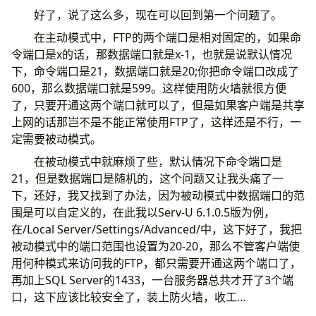
好了，说了这么多，现在可以回到第一个问题了。
在主动模式中，FTP的两个端口是相对固定的，如果命
令端口是x的话，那数据端口就是x-1，也就是说默认情况
下，命令端口是21，数据端口就是20;你把命令端口改成了
600，那么数据端口就是599。这样使用防火墙就很方便
了，只要开通这两个端口就可以了，但是如果客户端是共享
上网的话那岂不是不能正常使用FTP了，这样还是不行，一
定需要被动模式。
在被动模式中就麻烦了些，默认情况下命令端口是
21，但是数据端口是随机的，这个问题又让我头痛了一
下，还好，我又找到了办法，因为被动模式中数据端口的范
围是可以自定义的，在此我以Serv-U 6.1.0.5版为例，
在/Local Server/Settings/Advanced/中，这下好了，我把
被动模式中的端口范围也设置为20-20，那么不管客户端使
用何种模式来访问我的FTP，都只需要开通这两个端口了，
再加上SQL Server的1433，一台服务器总共才开了3个端
口，这下应该比较安全了，装上防火墙，收工…