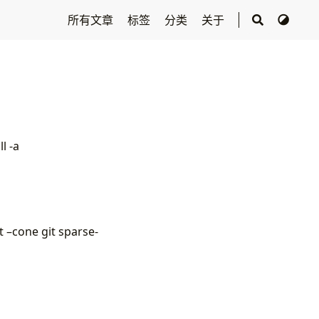
所有文章
标签
分类
关于
l -a
 –cone git sparse-