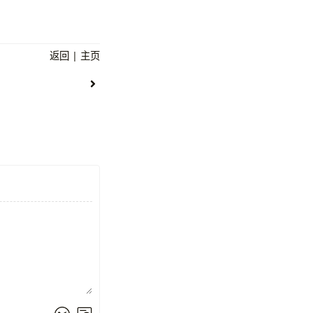
返回
|
主页