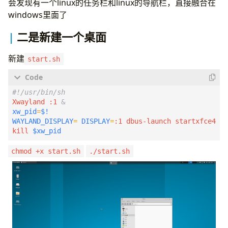
会发现有一个linux的任务栏和linux的导航栏，直接融合在
windows里面了
二是新建一个桌面
新建
start.sh
Xwayland :1 
&
xw_pid
=
$!
WAYLAND_DISPLAY
=
DISPLAY
=
kill
$xw_pid
chmod +x start.sh
./start.sh