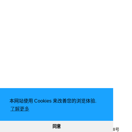
本网站使用 Cookies 来改善您的浏览体验.
了解更多
由
Hugo
强力驱动 | 主题 -
DoIt
同意
2020 - 2026
lyj
|
CC BY-NC 4.0
|
桂ICP备20003848号