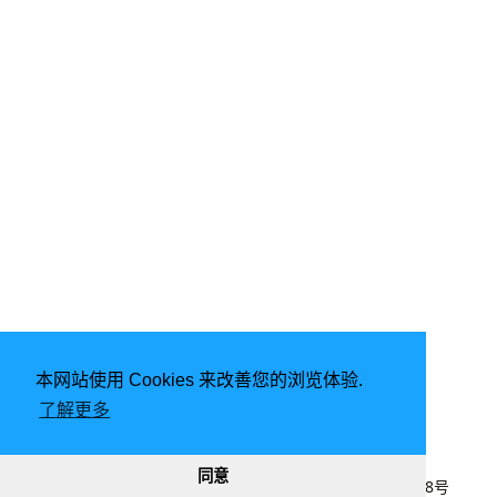
本网站使用 Cookies 来改善您的浏览体验.
了解更多
由
Hugo
强力驱动 | 主题 -
DoIt
同意
2020 - 2026
lyj
|
CC BY-NC 4.0
|
桂ICP备20003848号