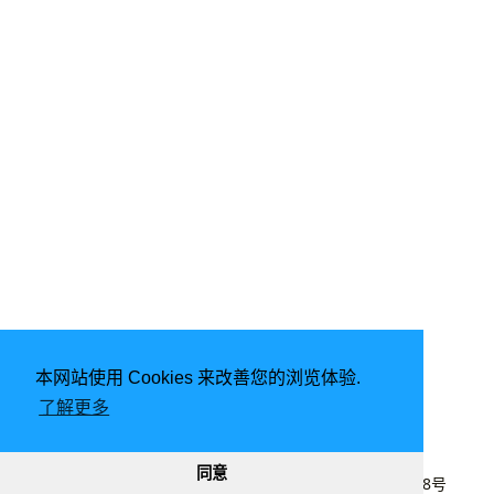
本网站使用 Cookies 来改善您的浏览体验.
了解更多
由
Hugo
强力驱动 | 主题 -
DoIt
同意
2020 - 2026
lyj
|
CC BY-NC 4.0
|
桂ICP备20003848号