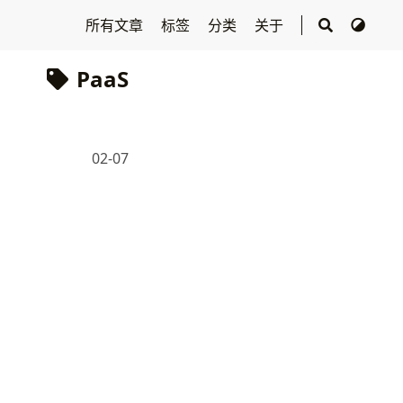
所有文章
标签
分类
关于
PaaS
02-07