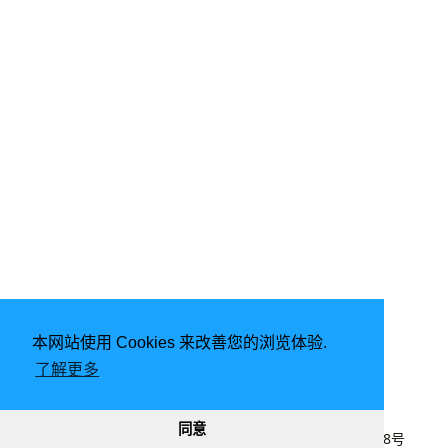
本网站使用 Cookies 来改善您的浏览体验.
了解更多
由
Hugo
强力驱动 | 主题 -
DoIt
同意
2020 - 2026
lyj
|
CC BY-NC 4.0
|
桂ICP备20003848号