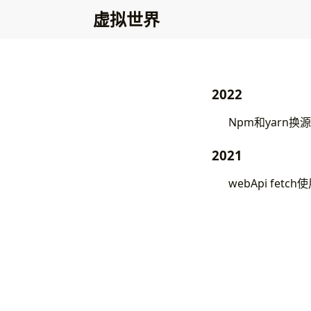
虚拟世界
2022
Npm和yarn换源
2021
webApi fetch